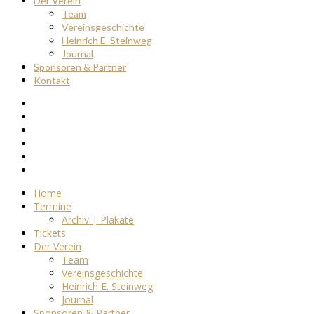
Der Verein
Team
Vereinsgeschichte
Heinrich E. Steinweg
Journal
Sponsoren & Partner
Kontakt
Home
Termine
Archiv | Plakate
Tickets
Der Verein
Team
Vereinsgeschichte
Heinrich E. Steinweg
Journal
Sponsoren & Partner