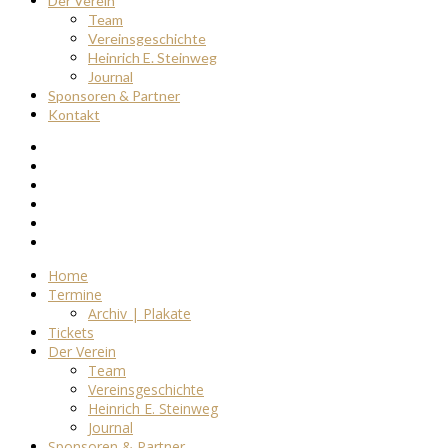
Der Verein
Team
Vereinsgeschichte
Heinrich E. Steinweg
Journal
Sponsoren & Partner
Kontakt
Home
Termine
Archiv | Plakate
Tickets
Der Verein
Team
Vereinsgeschichte
Heinrich E. Steinweg
Journal
Sponsoren & Partner