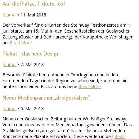
Auf die Plätze, Tickets, los!
Journal
/
11. Mai 2018
Der Vorverkauf für die Karten des Steinway Festkonzertes am 1.
Juni startet am 15. Mai. In den Geschäftsstellen der Goslarschen
Zeitung (Goslar und Bad Harzburg), der Kurapotheke Wolfshagen,
bei
Read More
Plakat – das neue Design
Journal
/
7. Mai 2018
Bevor die Plakate heute Abend in Druck gehen und in den
kommenden Tagen in der Region zu sehen sind, kann man hier
heute schon einen Blick auf das neue
Read More
Neuer Medienpartner „dreigestalten“
Journal
/
6. Mai 2018
Neben der Goslarschen Zeitung hat der Wolfshäger Steinway-
Verein nun einen weiteren Medienpartner gewinnen können: Das
Grafikdesign-Büro „dreigestalten“ hat für die bevorstehenden
Konzerte neue Plakate entworfen. Diese werden in den
Read