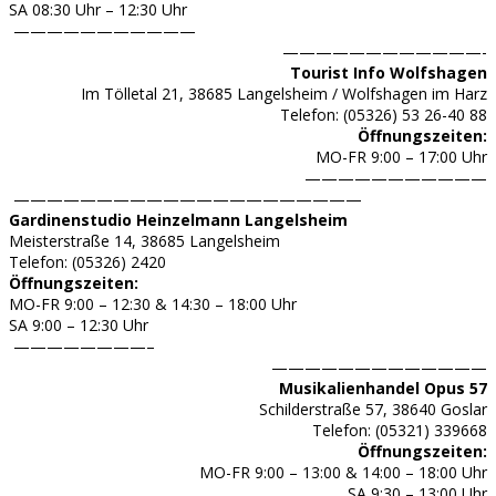
SA 08:30 Uhr – 12:30 Uhr
———————————
————————————-
Tourist Info Wolfshagen
Im Tölletal 21, 38685 Langelsheim / Wolfshagen im Harz
Telefon: (05326) 53 26-40 88
Öffnungszeiten:
MO-FR 9:00 – 17:00 Uhr
———————————
—————————————————————
Gardinenstudio Heinzelmann Langelsheim
Meisterstraße 14, 38685 Langelsheim
Telefon: (
05326) 2420
Öffnungszeiten:
MO-FR 9:00 – 12:30 & 14:30 – 18:00 Uhr
SA 9:00 – 12:30 Uhr
————————–
—————————————
Musikalienhandel Opus 57
Schilderstraße 57, 38640 Goslar
Telefon: (
05321) 339668
Öffnungszeiten:
MO-FR 9:00 – 13:00 & 14:00 – 18:00 Uhr
SA 9:30 – 13:00 Uhr