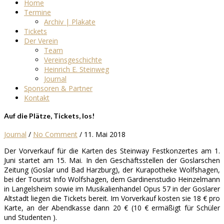
Home
Termine
Archiv | Plakate
Tickets
Der Verein
Team
Vereinsgeschichte
Heinrich E. Steinweg
Journal
Sponsoren & Partner
Kontakt
Auf die Plätze, Tickets, los!
Journal
/
No Comment
/
11. Mai 2018
Der Vorverkauf für die Karten des Steinway Festkonzertes am 1.
Juni startet am 15. Mai. In den Geschäftsstellen der Goslarschen
Zeitung (Goslar und Bad Harzburg), der Kurapotheke Wolfshagen,
bei der Tourist Info Wolfshagen, dem Gardinenstudio Heinzelmann
in Langelsheim sowie im Musikalienhandel Opus 57 in der Goslarer
Altstadt liegen die Tickets bereit. Im Vorverkauf kosten sie 18 € pro
Karte, an der Abendkasse dann 20 € (10 € ermäßigt für Schüler
und Studenten ).