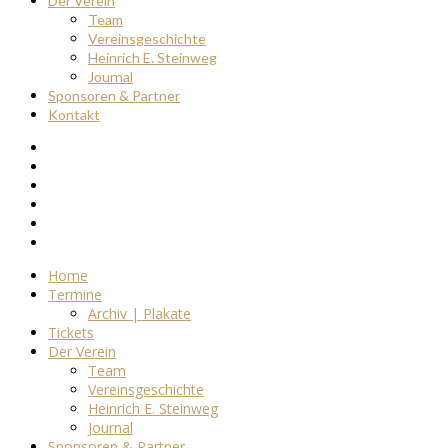
Der Verein
Team
Vereinsgeschichte
Heinrich E. Steinweg
Journal
Sponsoren & Partner
Kontakt
Home
Termine
Archiv | Plakate
Tickets
Der Verein
Team
Vereinsgeschichte
Heinrich E. Steinweg
Journal
Sponsoren & Partner