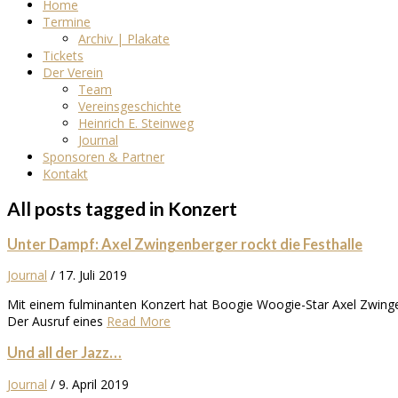
Home
Termine
Archiv | Plakate
Tickets
Der Verein
Team
Vereinsgeschichte
Heinrich E. Steinweg
Journal
Sponsoren & Partner
Kontakt
All posts tagged in Konzert
Unter Dampf: Axel Zwingenberger rockt die Festhalle
Journal
/
17. Juli 2019
Mit einem fulminanten Konzert hat Boogie Woogie-Star Axel Zwinge
Der Ausruf eines
Read More
Und all der Jazz…
Journal
/
9. April 2019