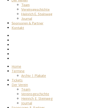
Der Verein
Team
Vereinsgeschichte
Heinrich E. Steinweg
Journal
Sponsoren & Partner
Kontakt
Home
Termine
Archiv | Plakate
Tickets
Der Verein
Team
Vereinsgeschichte
Heinrich E. Steinweg
Journal
Sponsoren & Partner