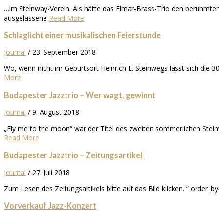
…im Steinway-Verein. Als hätte das Elmar-Brass-Trio den berühmten L
ausgelassene
Read More
Schlaglicht einer musikalischen Feierstunde
Journal
/
23. September 2018
Wo, wenn nicht im Geburtsort Heinrich E. Steinwegs lässt sich die 3
More
Budapester Jazztrio – Wer wagt, gewinnt
Journal
/
9. August 2018
„Fly me to the moon“ war der Titel des zweiten sommerlichen Steinw
Read More
Budapester Jazztrio – Zeitungsartikel
Journal
/
27. Juli 2018
Zum Lesen des Zeitungsartikels bitte auf das Bild klicken. “ order
Vorverkauf Jazz-Konzert