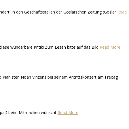
ändert: In den Geschäftsstellen der Goslarschen Zeitung (Goslar
Read
diese wunderbare Kritik! Zum Lesen bitte auf das Bild
Read More
d Pianisten Noah Vinzens bei seinem Antrittskonzert am Freitag
iel Spaß beim Mitmachen wünscht
Read More