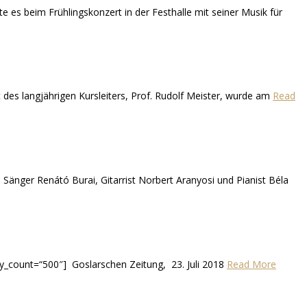
 es beim Frühlingskonzert in der Festhalle mit seiner Musik für
 des langjährigen Kursleiters, Prof. Rudolf Meister, wurde am
Read
Sänger Renátó Burai, Gitarrist Norbert Aranyosi und Pianist Béla
ity_count=“500″] Goslarschen Zeitung, 23. Juli 2018
Read More