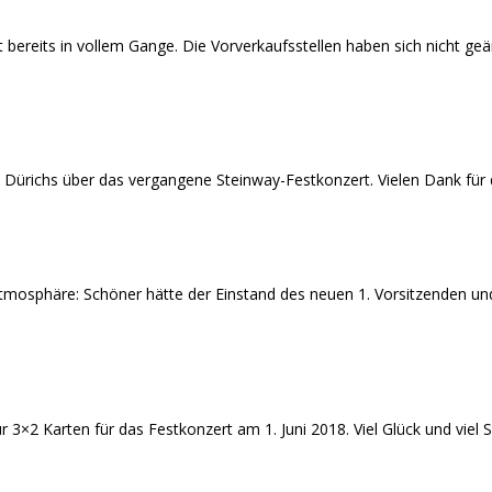
st bereits in vollem Gange. Die Vorverkaufsstellen haben sich nicht ge
. Dürichs über das vergangene Steinway-Festkonzert. Vielen Dank für 
 Atmosphäre: Schöner hätte der Einstand des neuen 1. Vorsitzenden un
für 3×2 Karten für das Festkonzert am 1. Juni 2018. Viel Glück und v