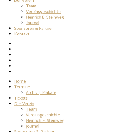
Der Verein
Team
Vereinsgeschichte
Heinrich E. Steinweg
Journal
Sponsoren & Partner
Kontakt
Home
Termine
Archiv | Plakate
Tickets
Der Verein
Team
Vereinsgeschichte
Heinrich E. Steinweg
Journal
Sponsoren & Partner