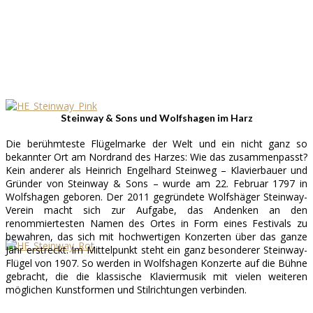
Steinway & Sons und Wolfshagen im Harz
Die berühmteste Flügelmarke der Welt und ein nicht ganz so
bekannter Ort am Nordrand des Harzes: Wie das zusammenpasst?
Kein anderer als Heinrich Engelhard Steinweg – Klavierbauer und
Gründer von Steinway & Sons – wurde am 22. Februar 1797 in
Wolfshagen geboren. Der 2011 gegründete Wolfshäger Steinway-
Verein macht sich zur Aufgabe, das Andenken an den
renommiertesten Namen des Ortes in Form eines Festivals zu
bewahren, das sich mit hochwertigen Konzerten über das ganze
Jahr erstreckt. Im Mittelpunkt steht ein ganz besonderer Steinway-
Flügel von 1907. So werden in Wolfshagen Konzerte auf die Bühne
gebracht, die die klassische Klaviermusik mit vielen weiteren
möglichen Kunstformen und Stilrichtungen verbinden.