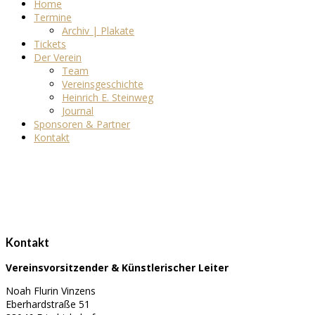
Home
Termine
Archiv | Plakate
Tickets
Der Verein
Team
Vereinsgeschichte
Heinrich E. Steinweg
Journal
Sponsoren & Partner
Kontakt
Kontakt
Vereinsvorsitzender & Künstlerischer Leiter
Noah Flurin Vinzens
Eberhardstraße 51