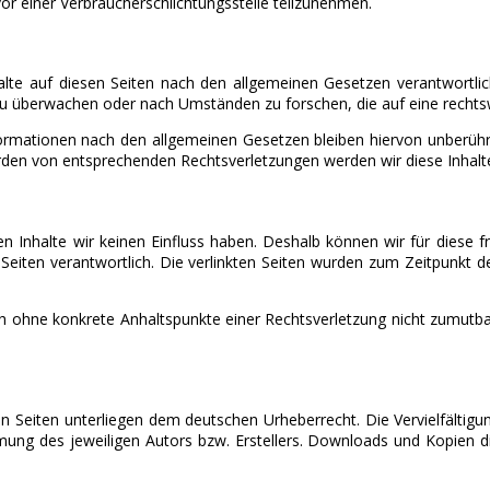
 vor einer Verbraucherschlichtungsstelle teilzunehmen.
lte auf diesen Seiten nach den allgemeinen Gesetzen verantwortlic
zu überwachen oder nach Umständen zu forschen, die auf eine rechtsw
ormationen nach den allgemeinen Gesetzen bleiben hiervon unberührt.
rden von entsprechenden Rechtsverletzungen werden wir diese Inhal
en Inhalte wir keinen Einfluss haben. Deshalb können wir für diese
er Seiten verantwortlich. Die verlinkten Seiten wurden zum Zeitpunkt
edoch ohne konkrete Anhaltspunkte einer Rechtsverletzung nicht zumut
sen Seiten unterliegen dem deutschen Urheberrecht. Die Vervielfältig
ung des jeweiligen Autors bzw. Erstellers. Downloads und Kopien di