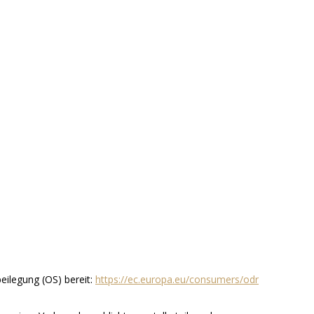
beilegung (OS) bereit:
https://ec.europa.eu/consumers/odr