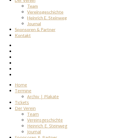
Der Verein
Team
Vereinsgeschichte
Heinrich E. Steinweg
Journal
Sponsoren & Partner
Kontakt
Home
Termine
Archiv | Plakate
Tickets
Der Verein
Team
Vereinsgeschichte
Heinrich E. Steinweg
Journal
Sponsoren & Partner