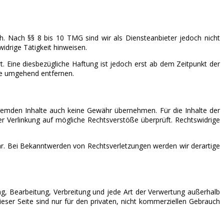
h. Nach §§ 8 bis 10 TMG sind wir als Diensteanbieter jedoch nicht
idrige Tätigkeit hinweisen.
 Eine diesbezügliche Haftung ist jedoch erst ab dem Zeitpunkt der
te umgehend entfernen.
 fremden Inhalte auch keine Gewähr übernehmen. Für die Inhalte der
 der Verlinkung auf mögliche Rechtsverstöße überprüft. Rechtswidrige
bar. Bei Bekanntwerden von Rechtsverletzungen werden wir derartige
ung, Bearbeitung, Verbreitung und jede Art der Verwertung außerhalb
eser Seite sind nur für den privaten, nicht kommerziellen Gebrauch