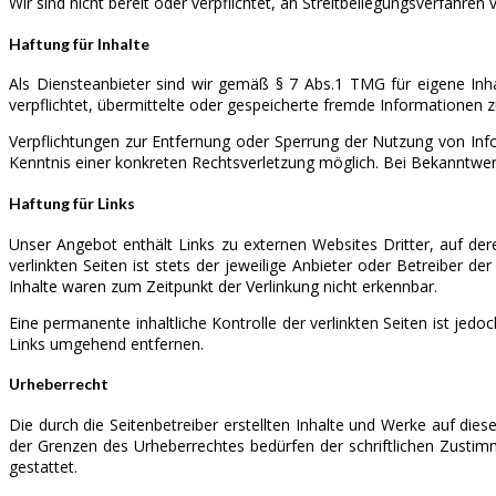
Wir sind nicht bereit oder verpflichtet, an Streitbeilegungsverfahren
Haftung für Inhalte
Als Diensteanbieter sind wir gemäß § 7 Abs.1 TMG für eigene Inha
verpflichtet, übermittelte oder gespeicherte fremde Informationen 
Verpflichtungen zur Entfernung oder Sperrung der Nutzung von Inf
Kenntnis einer konkreten Rechtsverletzung möglich. Bei Bekanntwe
Haftung für Links
Unser Angebot enthält Links zu externen Websites Dritter, auf der
verlinkten Seiten ist stets der jeweilige Anbieter oder Betreiber d
Inhalte waren zum Zeitpunkt der Verlinkung nicht erkennbar.
Eine permanente inhaltliche Kontrolle der verlinkten Seiten ist j
Links umgehend entfernen.
Urheberrecht
Die durch die Seitenbetreiber erstellten Inhalte und Werke auf die
der Grenzen des Urheberrechtes bedürfen der schriftlichen Zustimm
gestattet.