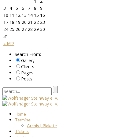
1
2
3
4
5
6
7
8
9
10
11
12
13
14
15
16
17
18
19
20
21
22
23
24
25
26
27
28
29
30
31
« Mrz
Search From:
Gallery
Clients
Pages
Posts
Home
Termine
Archiv | Plakate
Tickets