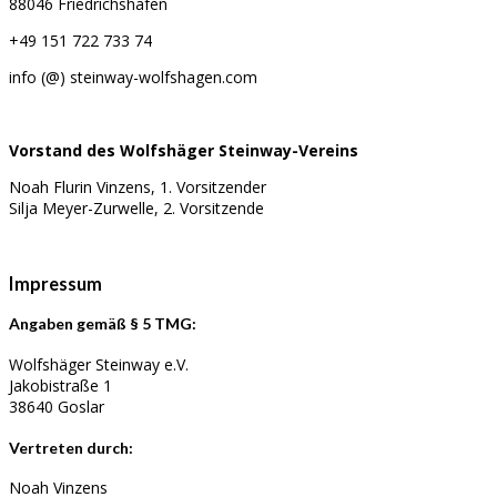
88046 Friedrichshafen
+49 151 722 733 74
info (@) steinway-wolfshagen.com
Vorstand des Wolfshäger Steinway-Vereins
Noah Flurin Vinzens, 1. Vorsitzender
Silja Meyer-Zurwelle, 2. Vorsitzende
Impressum
Angaben gemäß § 5 TMG:
Wolfshäger Steinway e.V.
Jakobistraße 1
38640 Goslar
Vertreten durch:
Noah Vinzens