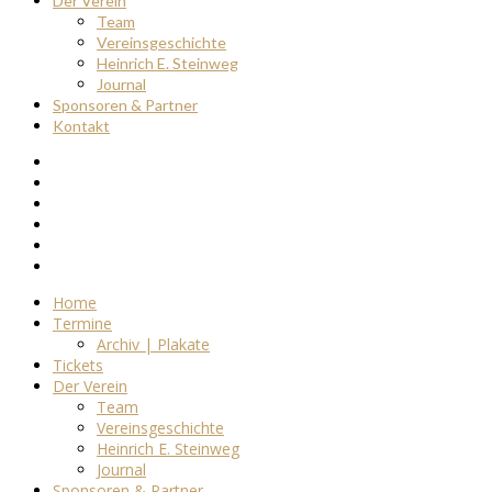
Der Verein
Team
Vereinsgeschichte
Heinrich E. Steinweg
Journal
Sponsoren & Partner
Kontakt
Home
Termine
Archiv | Plakate
Tickets
Der Verein
Team
Vereinsgeschichte
Heinrich E. Steinweg
Journal
Sponsoren & Partner