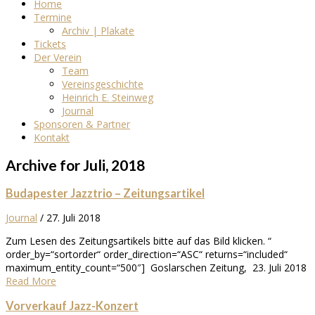
Home
Termine
Archiv | Plakate
Tickets
Der Verein
Team
Vereinsgeschichte
Heinrich E. Steinweg
Journal
Sponsoren & Partner
Kontakt
Archive for Juli, 2018
Budapester Jazztrio – Zeitungsartikel
Journal
/
27. Juli 2018
Zum Lesen des Zeitungsartikels bitte auf das Bild klicken. “
order_by=“sortorder“ order_direction=“ASC“ returns=“included“
maximum_entity_count=“500″] Goslarschen Zeitung, 23. Juli 2018
Read More
Vorverkauf Jazz-Konzert