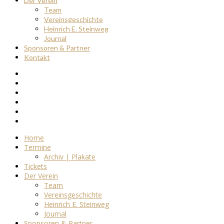
Der Verein
Team
Vereinsgeschichte
Heinrich E. Steinweg
Journal
Sponsoren & Partner
Kontakt
Home
Termine
Archiv | Plakate
Tickets
Der Verein
Team
Vereinsgeschichte
Heinrich E. Steinweg
Journal
Sponsoren & Partner