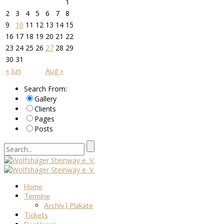
1
2
3
4
5
6
7
8
9
10
11
12
13
14
15
16
17
18
19
20
21
22
23
24
25
26
27
28
29
30
31
« Jun
Aug »
Search From:
Gallery
Clients
Pages
Posts
Home
Termine
Archiv | Plakate
Tickets