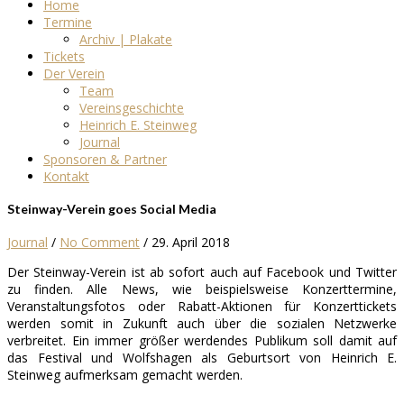
Home
Termine
Archiv | Plakate
Tickets
Der Verein
Team
Vereinsgeschichte
Heinrich E. Steinweg
Journal
Sponsoren & Partner
Kontakt
Steinway-Verein goes Social Media
Journal
/
No Comment
/
29. April 2018
Der Steinway-Verein ist ab sofort auch auf Facebook und Twitter
zu finden. Alle News, wie beispielsweise Konzerttermine,
Veranstaltungsfotos oder Rabatt-Aktionen für Konzerttickets
werden somit in Zukunft auch über die sozialen Netzwerke
verbreitet. Ein immer größer werdendes Publikum soll damit auf
das Festival und Wolfshagen als Geburtsort von Heinrich E.
Steinweg aufmerksam gemacht werden.