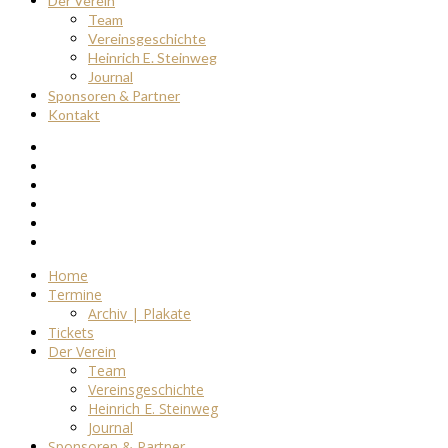
Der Verein
Team
Vereinsgeschichte
Heinrich E. Steinweg
Journal
Sponsoren & Partner
Kontakt
Home
Termine
Archiv | Plakate
Tickets
Der Verein
Team
Vereinsgeschichte
Heinrich E. Steinweg
Journal
Sponsoren & Partner