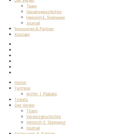
Der Verein
Team
Vereinsgeschichte
Heinrich E. Steinweg
Journal
Sponsoren & Partner
Kontakt
Home
Termine
Archiv | Plakate
Tickets
Der Verein
Team
Vereinsgeschichte
Heinrich E. Steinweg
Journal
Sponsoren & Partner