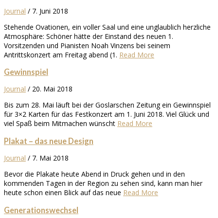
Journal
/
7. Juni 2018
Stehende Ovationen, ein voller Saal und eine unglaublich herzliche
Atmosphäre: Schöner hätte der Einstand des neuen 1.
Vorsitzenden und Pianisten Noah Vinzens bei seinem
Antrittskonzert am Freitag abend (1.
Read More
Gewinnspiel
Journal
/
20. Mai 2018
Bis zum 28. Mai läuft bei der Goslarschen Zeitung ein Gewinnspiel
für 3×2 Karten für das Festkonzert am 1. Juni 2018. Viel Glück und
viel Spaß beim Mitmachen wünscht
Read More
Plakat – das neue Design
Journal
/
7. Mai 2018
Bevor die Plakate heute Abend in Druck gehen und in den
kommenden Tagen in der Region zu sehen sind, kann man hier
heute schon einen Blick auf das neue
Read More
Generationswechsel