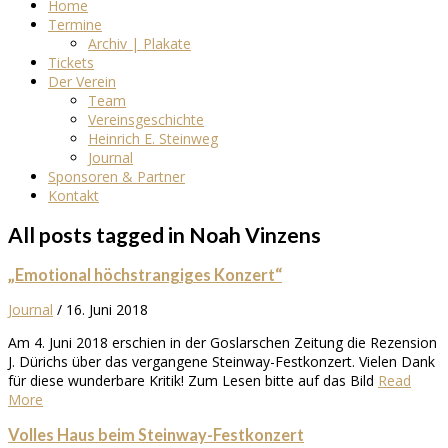
Home
Termine
Archiv | Plakate
Tickets
Der Verein
Team
Vereinsgeschichte
Heinrich E. Steinweg
Journal
Sponsoren & Partner
Kontakt
All posts tagged in Noah Vinzens
„Emotional höchstrangiges Konzert“
Journal
/
16. Juni 2018
Am 4. Juni 2018 erschien in der Goslarschen Zeitung die Rezension
J. Dürichs über das vergangene Steinway-Festkonzert. Vielen Dank
für diese wunderbare Kritik! Zum Lesen bitte auf das Bild
Read
More
Volles Haus beim Steinway-Festkonzert