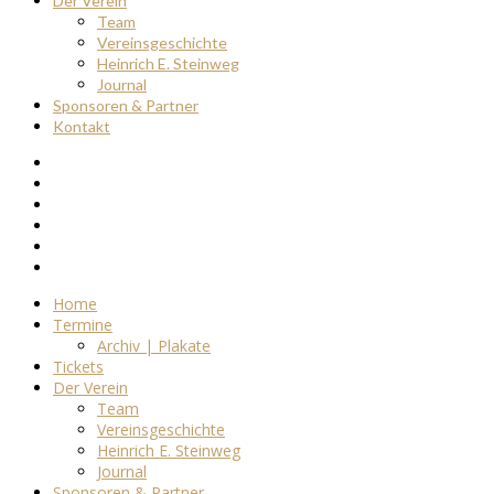
Der Verein
Team
Vereinsgeschichte
Heinrich E. Steinweg
Journal
Sponsoren & Partner
Kontakt
Home
Termine
Archiv | Plakate
Tickets
Der Verein
Team
Vereinsgeschichte
Heinrich E. Steinweg
Journal
Sponsoren & Partner