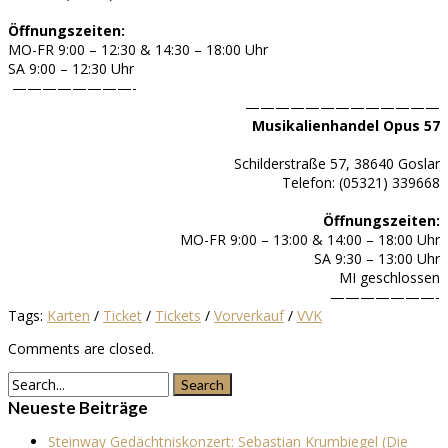
Öffnungszeiten:
MO-FR 9:00 – 12:30 & 14:30 – 18:00 Uhr
SA 9:00 – 12:30 Uhr
————————-
—————————————
Musikalienhandel Opus 57
Schilderstraße 57, 38640 Goslar
Telefon: (
05321) 339668
Öffnungszeiten:
MO-FR 9:00 – 13:00 & 14:00 – 18:00 Uhr
SA 9:30 – 13:00 Uhr
MI geschlossen
———————-
Tags:
Karten
/
Ticket
/
Tickets
/
Vorverkauf
/
VVK
Comments are closed.
Neueste Beiträge
Steinway Gedächtniskonzert: Sebastian Krumbiegel (Die