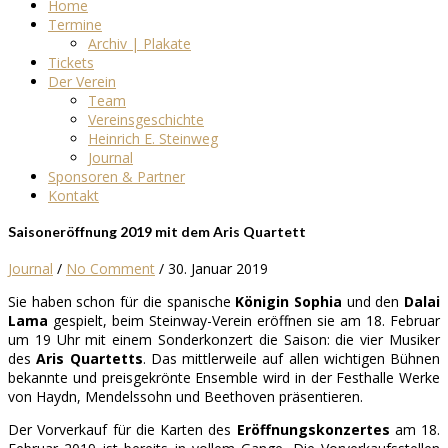
Home
Termine
Archiv | Plakate
Tickets
Der Verein
Team
Vereinsgeschichte
Heinrich E. Steinweg
Journal
Sponsoren & Partner
Kontakt
Saisoneröffnung 2019 mit dem Aris Quartett
Journal
/
No Comment
/
30. Januar 2019
Sie haben schon für die spanische
Königin Sophia
und den
Dalai
Lama
gespielt, beim Steinway-Verein eröffnen sie am 18. Februar
um 19 Uhr mit einem Sonderkonzert die Saison: die vier Musiker
des
Aris Quartetts
. Das mittlerweile auf allen wichtigen Bühnen
bekannte und preisgekrönte Ensemble wird in der Festhalle Werke
von Haydn, Mendelssohn und Beethoven präsentieren.
Der Vorverkauf für die Karten des
Eröffnungskonzertes
am 18.