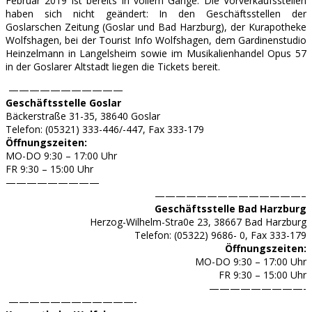
Februar 2019 ist bereits in vollem Gange. Die Vorverkaufsstellen
haben sich nicht geändert: In den Geschäftsstellen der
Goslarschen Zeitung (Goslar und Bad Harzburg), der Kurapotheke
Wolfshagen, bei der Tourist Info Wolfshagen, dem Gardinenstudio
Heinzelmann in Langelsheim sowie im Musikalienhandel Opus 57
in der Goslarer Altstadt liegen die Tickets bereit.
———————————
Geschäftsstelle Goslar
Bäckerstraße 31-35, 38640 Goslar
Telefon: (05321) 333-446/-447, Fax 333-179
Öffnungszeiten:
MO-DO 9:30 – 17:00 Uhr
FR 9:30 – 15:00 Uhr
—————————
——————————————–
Geschäftsstelle Bad Harzburg
Herzog-Wilhelm-Stra0e 23, 38667 Bad Harzburg
Telefon: (05322) 9686- 0, Fax 333-179
Öffnungszeiten:
MO-DO 9:30 – 17:00 Uhr
FR 9:30 – 15:00 Uhr
—————————-
————————————-