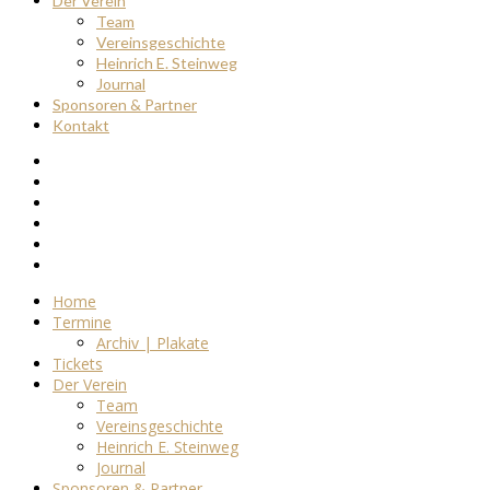
Der Verein
Team
Vereinsgeschichte
Heinrich E. Steinweg
Journal
Sponsoren & Partner
Kontakt
Home
Termine
Archiv | Plakate
Tickets
Der Verein
Team
Vereinsgeschichte
Heinrich E. Steinweg
Journal
Sponsoren & Partner