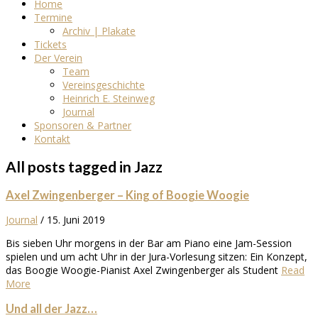
Home
Termine
Archiv | Plakate
Tickets
Der Verein
Team
Vereinsgeschichte
Heinrich E. Steinweg
Journal
Sponsoren & Partner
Kontakt
All posts tagged in Jazz
Axel Zwingenberger – King of Boogie Woogie
Journal
/
15. Juni 2019
Bis sieben Uhr morgens in der Bar am Piano eine Jam-Session
spielen und um acht Uhr in der Jura-Vorlesung sitzen: Ein Konzept,
das Boogie Woogie-Pianist Axel Zwingenberger als Student
Read
More
Und all der Jazz…