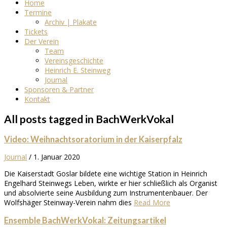
Home
Termine
Archiv | Plakate
Tickets
Der Verein
Team
Vereinsgeschichte
Heinrich E. Steinweg
Journal
Sponsoren & Partner
Kontakt
All posts tagged in BachWerkVokal
Video: Weihnachtsoratorium in der Kaiserpfalz
Journal
/
1. Januar 2020
Die Kaiserstadt Goslar bildete eine wichtige Station in Heinrich
Engelhard Steinwegs Leben, wirkte er hier schließlich als Organist
und absolvierte seine Ausbildung zum Instrumentenbauer. Der
Wolfshäger Steinway-Verein nahm dies
Read More
Ensemble BachWerkVokal: Zeitungsartikel