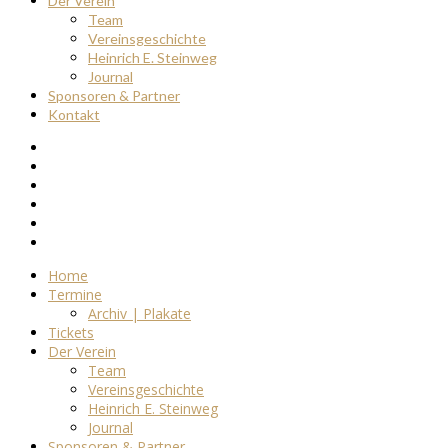
Der Verein
Team
Vereinsgeschichte
Heinrich E. Steinweg
Journal
Sponsoren & Partner
Kontakt
Home
Termine
Archiv | Plakate
Tickets
Der Verein
Team
Vereinsgeschichte
Heinrich E. Steinweg
Journal
Sponsoren & Partner