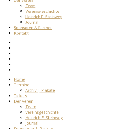
Der Verein
Team
Vereinsgeschichte
Heinrich E. Steinweg
Journal
Sponsoren & Partner
Kontakt
Home
Termine
Archiv | Plakate
Tickets
Der Verein
Team
Vereinsgeschichte
Heinrich E. Steinweg
Journal
Sponsoren & Partner