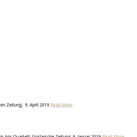
hen Zeitung, 9. April 2019
Read More
 Aris Quartett: Goslarsche Zeitung, 9. Januar 2019
Read More