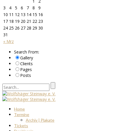
1
2
3
4
5
6
7
8
9
10
11
12
13
14
15
16
17
18
19
20
21
22
23
24
25
26
27
28
29
30
31
« Mrz
Search From:
Gallery
Clients
Pages
Posts
Home
Termine
Archiv | Plakate
Tickets